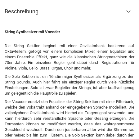
Beschreibung
String Synthesizer mit Vocoder
Die String Sektion beginnt mit einer Oszillatorbank basierend auf
Oktavteilern, gefolgt von einem komplexen Mixer, einem Equalizer und
einem Ensemble Effekt, ganz wie die klassischen Stringmaschinen der
70er Jahre. Ein einzelner Regler geht dabei durch Registrationen für
Violine, Viola, Cello, Brass, Organ, Choir und mehr.
Die Solo Sektion ist ein 16-stimmiger Synthesizer als Ergänzung zu den
String Sounds. Auch hier fährt ein einziger Regler durch viele nützliche
Einstellungen. Solo ist zwar Begleiter der Strings, ist aber kraftvoll genug
um gelegentlich die Hauptrolle zu spielen.
Der Vocoder ersetzt den Equalizer der String Sektion mit einer Filterbank,
welche den Vokaltrakt anhand der eingegebenen Sprache modelliert. Die
vollpolyphone Oszillatorbank wird hierbei als Trägersignal verwendet und
kann hierdurch sehr verständliche Sprache oder Gesang erzeugen. Die
Formanten können so modifiziert werden, dass das wahrgenommene
Geschlecht wechselt. Durch den justierbaren Jitter wird die Stimme rau
oder heiser, bis hin zum Flüstern. Die Solo Sektion kann dabei durch den