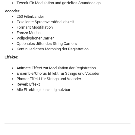
Tweak für Modulation und gezieltes Sounddesign
Vocoder:
250 Filterbänder
Exzellente Sprachverständlichkeit
Formant Modifikation
Freeze Modus
Vollpolyphoner Carrier
Optionales Jitter des String Carriers
Kontinuierliches Morphing der Registration
Effekte:
Animate Effect zur Modulation der Registration
Ensemble/Chorus Effekt für Strings und Vocoder
Phaser Effekt für Strings und Vocoder
Reverb Effekt
Alle Effekte gleichzeitig nutzbar