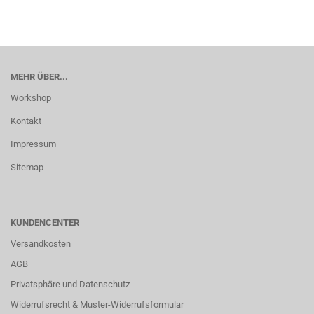
MEHR ÜBER...
Workshop
Kontakt
Impressum
Sitemap
KUNDENCENTER
Versandkosten
AGB
Privatsphäre und Datenschutz
Widerrufsrecht & Muster-Widerrufsformular