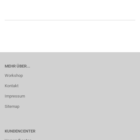
MEHR ÜBER...
Workshop
Kontakt
Impressum
Sitemap
KUNDENCENTER