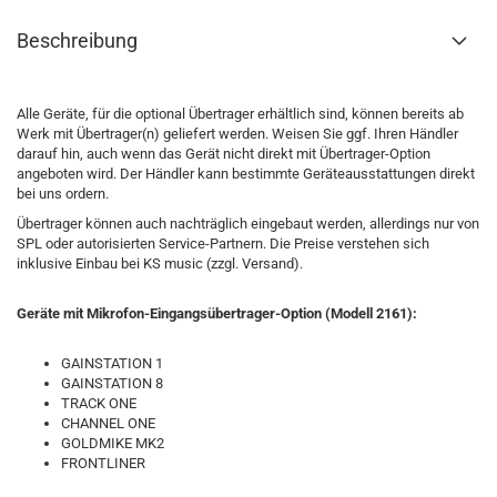
Beschreibung
Alle Geräte, für die optional Übertrager erhältlich sind, können bereits ab
Werk mit Übertrager(n) geliefert werden. Weisen Sie ggf. Ihren Händler
darauf hin, auch wenn das Gerät nicht direkt mit Übertrager-Option
angeboten wird. Der Händler kann bestimmte Geräteausstattungen direkt
bei uns ordern.
Übertrager können auch nachträglich eingebaut werden, allerdings nur von
SPL oder autorisierten Service-Partnern. Die Preise verstehen sich
inklusive Einbau bei KS music (zzgl. Versand).
Geräte mit Mikrofon-Eingangsübertrager-Option (Modell 2161):
GAINSTATION 1
GAINSTATION 8
TRACK ONE
CHANNEL ONE
GOLDMIKE MK2
FRONTLINER