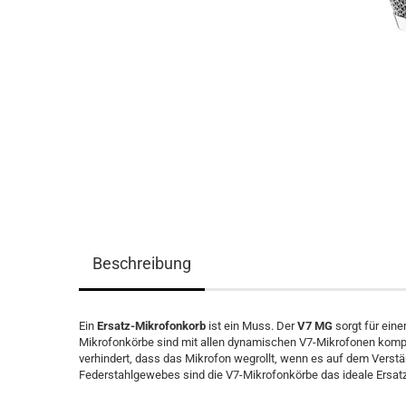
Beschreibung
Ein
Ersatz-Mikrofonkorb
ist ein Muss. Der
V7 MG
sorgt für eine
Mikrofonkörbe sind mit allen dynamischen V7-Mikrofonen kompa
verhindert, dass das Mikrofon wegrollt, wenn es auf dem Verst
Federstahlgewebes sind die V7-Mikrofonkörbe das ideale Ersatzt