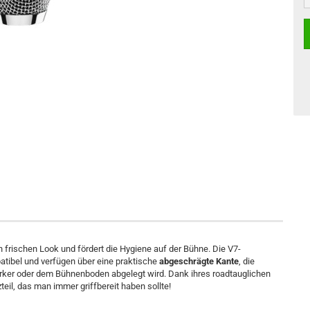
n frischen Look und fördert die Hygiene auf der Bühne. Die V7-
tibel und verfügen über eine praktische
abgeschrägte Kante
, die
ärker oder dem Bühnenboden abgelegt wird. Dank ihres roadtauglichen
eil, das man immer griffbereit haben sollte!