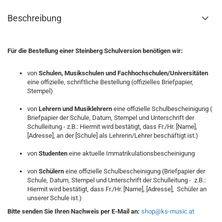
Beschreibung
Für die Bestellung einer Steinberg Schulversion benötigen wir:
von
Schulen, Musikschulen und Fachhochschulen/Universitäten
eine offizielle, schriftliche Bestellung (offizielles Briefpapier,
Stempel)
von
Lehrern und Musiklehrern
eine offizielle Schulbescheinigung (
Briefpapier der Schule, Datum, Stempel und Unterschrift der
Schulleitung - z.B.: Hiermit wird bestätigt, dass Fr./Hr. [Name],
[Adresse], an der [Schule] als Lehrerin/Lehrer beschäftigt ist.)
von
Studenten
eine aktuelle Immatrikulationsbescheinigung
von
Schülern
eine offizielle Schulbescheinigung (Briefpapier der
Schule, Datum, Stempel und Unterschrift der Schulleitung - z.B.:
Hiermit wird bestätigt, dass Fr./Hr. [Name], [Adresse], Schüler an
unserer Schule ist.)
Bitte senden Sie Ihren Nachweis per E-Mail an:
shop@ks-music.at