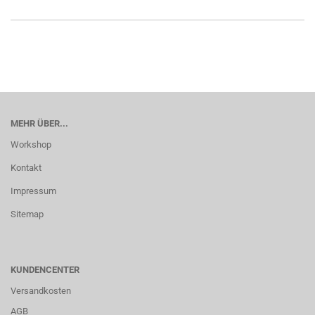
MEHR ÜBER...
Workshop
Kontakt
Impressum
Sitemap
KUNDENCENTER
Versandkosten
AGB