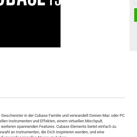
e Geschwister in der Cubase Familie und verwandelt Deinen Mac oder PC
ellen Instrumenten und Effekten, einem virtuellen Mischpult,
 weiteren spannenden Features. Cubase Elements bietet einfach zu
swahl an Instrumenten, die Dich inspirieren werden, und eine