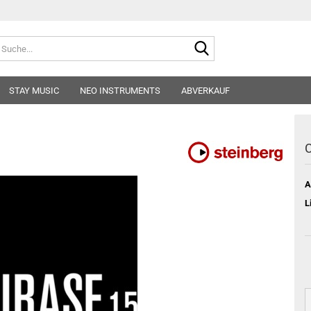
Suche...
E-
STAY MUSIC
NEO INSTRUMENTS
ABVERKAUF
Pa
A
Konto
L
Pass