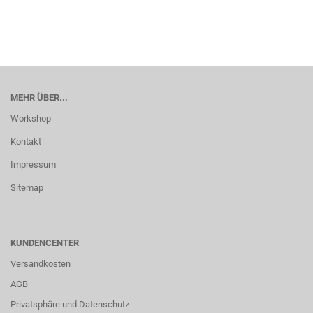
MEHR ÜBER...
Workshop
Kontakt
Impressum
Sitemap
KUNDENCENTER
Versandkosten
AGB
Privatsphäre und Datenschutz