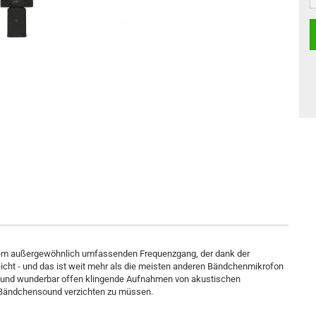
nem außergewöhnlich umfassenden Frequenzgang, der dank der
cht - und das ist weit mehr als die meisten anderen Bändchenmikrofon
 und wunderbar offen klingende Aufnahmen von akustischen
n Bändchensound verzichten zu müssen.