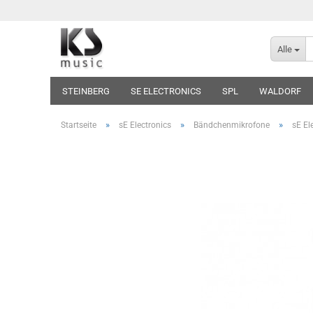
Alle
STEINBERG
SE ELECTRONICS
SPL
WALDORF
»
»
»
Startseite
sE Electronics
Bändchenmikrofone
sE El