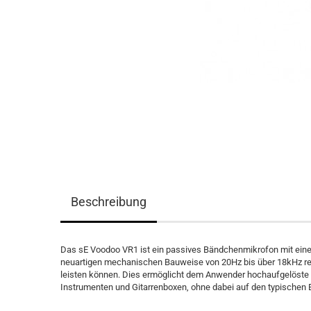
Beschreibung
Das sE Voodoo VR1 ist ein passives Bändchenmikrofon mit ei
neuartigen mechanischen Bauweise von 20Hz bis über 18kHz rei
leisten können. Dies ermöglicht dem Anwender hochaufgelöste
Instrumenten und Gitarrenboxen, ohne dabei auf den typische