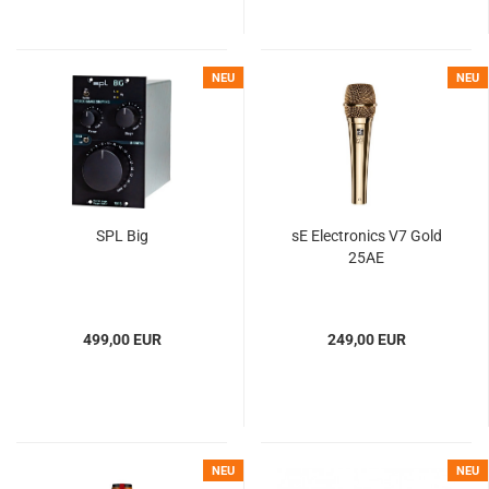
NEU
NEU
SPL Big
sE Electronics V7 Gold
25AE
499,00 EUR
249,00 EUR
NEU
NEU