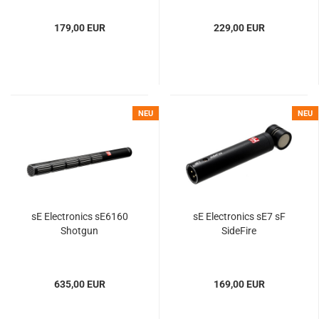
179,00 EUR
229,00 EUR
NEU
NEU
sE Electronics sE6160
sE Electronics sE7 sF
Shotgun
SideFire
635,00 EUR
169,00 EUR