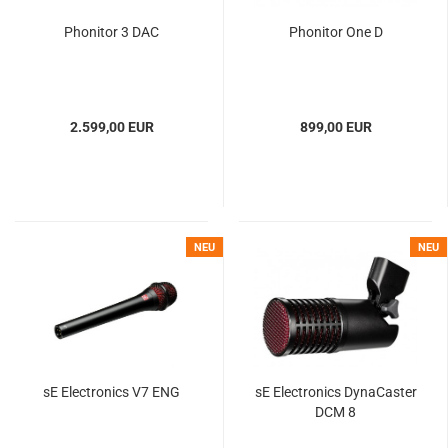
Phonitor 3 DAC
Phonitor One D
2.599,00 EUR
899,00 EUR
NEU
NEU
sE Electronics V7 ENG
sE Electronics DynaCaster
DCM 8